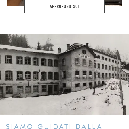
APPROFONDISCI
SIAMO GUIDATI DALLA