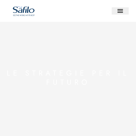
LE STRATEGIE PER IL
FUTURO