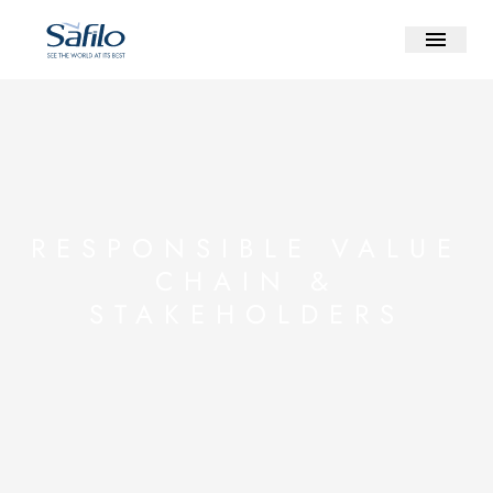
RESPONSIBLE VALUE
CHAIN &
STAKEHOLDERS