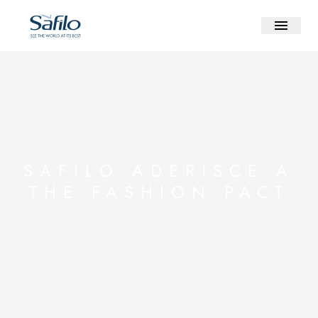
SAFILO ADERISCE A
THE FASHION PACT