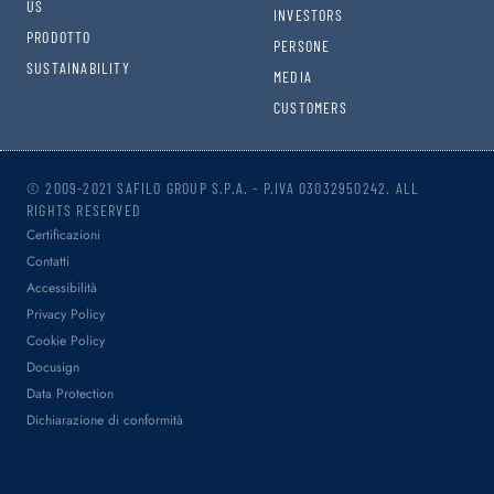
US
INVESTORS
PRODOTTO
PERSONE
SUSTAINABILITY
MEDIA
CUSTOMERS
© 2009-2021 SAFILO GROUP S.P.A. - P.IVA 03032950242. ALL
RIGHTS RESERVED
Certificazioni
Contatti
Accessibilità
Privacy Policy
Cookie Policy
Docusign
Data Protection
Dichiarazione di conformità